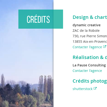
Design & char
CRÉDITS
dynamic creative
ZAC de la Robole
730, rue Pierre Simo
13855 Aix-en-Proven
Contacter l'agence
Réalisation &
La Pause Consulting
Contacter l'agence
Crédits photo
shutterstock