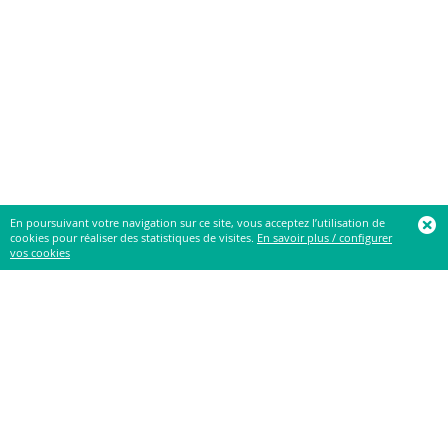
En poursuivant votre navigation sur ce site, vous acceptez l’utilisation de
cookies pour réaliser des statistiques de visites.
En savoir plus / configurer
vos cookies