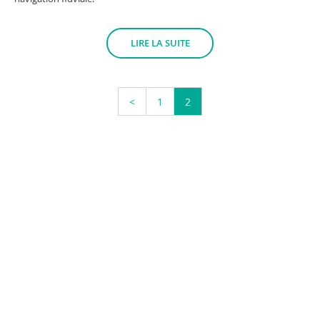
LIRE LA SUITE
<
1
2